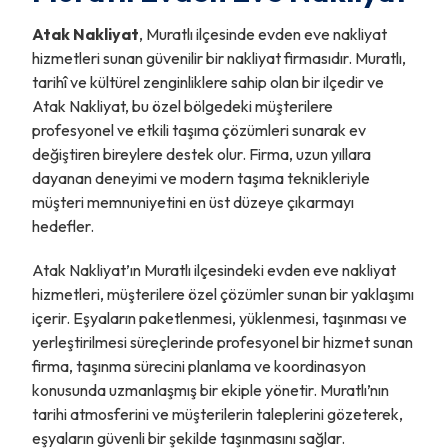
Atak Nakliyat
, Muratlı ilçesinde evden eve nakliyat
hizmetleri sunan güvenilir bir nakliyat firmasıdır. Muratlı,
tarihî ve kültürel zenginliklere sahip olan bir ilçedir ve
Atak Nakliyat, bu özel bölgedeki müşterilere
profesyonel ve etkili taşıma çözümleri sunarak ev
değiştiren bireylere destek olur. Firma, uzun yıllara
dayanan deneyimi ve modern taşıma teknikleriyle
müşteri memnuniyetini en üst düzeye çıkarmayı
hedefler.
Atak Nakliyat’ın Muratlı ilçesindeki evden eve nakliyat
hizmetleri, müşterilere özel çözümler sunan bir yaklaşımı
içerir. Eşyaların paketlenmesi, yüklenmesi, taşınması ve
yerleştirilmesi süreçlerinde profesyonel bir hizmet sunan
firma, taşınma sürecini planlama ve koordinasyon
konusunda uzmanlaşmış bir ekiple yönetir. Muratlı’nın
tarihi atmosferini ve müşterilerin taleplerini gözeterek,
eşyaların güvenli bir şekilde taşınmasını sağlar.