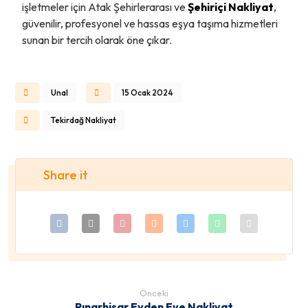
işletmeler için Atak Şehirlerarası ve
Şehiriçi Nakliyat
,
güvenilir, profesyonel ve hassas eşya taşıma hizmetleri
sunan bir tercih olarak öne çıkar.
Unal
15 Ocak 2024
Tekirdağ Nakliyat
Önceki
Pınarhisar Evden Eve Nakliyat