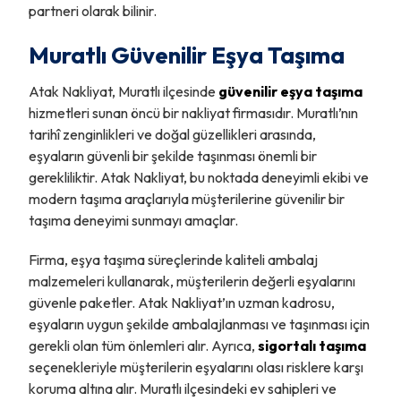
partneri olarak bilinir.
Muratlı Güvenilir Eşya Taşıma
Atak Nakliyat, Muratlı ilçesinde
güvenilir eşya taşıma
hizmetleri sunan öncü bir nakliyat firmasıdır. Muratlı’nın
tarihî zenginlikleri ve doğal güzellikleri arasında,
eşyaların güvenli bir şekilde taşınması önemli bir
gerekliliktir. Atak Nakliyat, bu noktada deneyimli ekibi ve
modern taşıma araçlarıyla müşterilerine güvenilir bir
taşıma deneyimi sunmayı amaçlar.
Firma, eşya taşıma süreçlerinde kaliteli ambalaj
malzemeleri kullanarak, müşterilerin değerli eşyalarını
güvenle paketler. Atak Nakliyat’ın uzman kadrosu,
eşyaların uygun şekilde ambalajlanması ve taşınması için
gerekli olan tüm önlemleri alır. Ayrıca,
sigortalı taşıma
seçenekleriyle müşterilerin eşyalarını olası risklere karşı
koruma altına alır. Muratlı ilçesindeki ev sahipleri ve