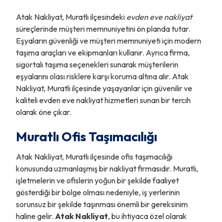
Atak Nakliyat, Muratlı ilçesindeki
evden eve nakliyat
süreçlerinde müşteri memnuniyetini ön planda tutar.
Eşyaların güvenliği ve müşteri memnuniyeti için modern
taşıma araçları ve ekipmanları kullanır. Ayrıca firma,
sigortalı taşıma seçenekleri sunarak müşterilerin
eşyalarını olası risklere karşı koruma altına alır. Atak
Nakliyat, Muratlı ilçesinde yaşayanlar için güvenilir ve
kaliteli evden eve nakliyat hizmetleri sunan bir tercih
olarak öne çıkar.
Muratlı Ofis Taşımacılığı
Atak Nakliyat, Muratlı ilçesinde ofis taşımacılığı
konusunda uzmanlaşmış bir nakliyat firmasıdır. Muratlı,
işletmelerin ve ofislerin yoğun bir şekilde faaliyet
gösterdiği bir bölge olması nedeniyle, iş yerlerinin
sorunsuz bir şekilde taşınması önemli bir gereksinim
haline gelir.
Atak Nakliyat
, bu ihtiyaca özel olarak