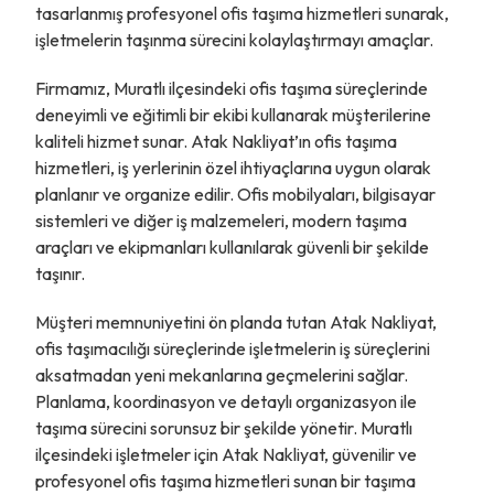
tasarlanmış profesyonel ofis taşıma hizmetleri sunarak,
işletmelerin taşınma sürecini kolaylaştırmayı amaçlar.
Firmamız, Muratlı ilçesindeki ofis taşıma süreçlerinde
deneyimli ve eğitimli bir ekibi kullanarak müşterilerine
kaliteli hizmet sunar. Atak Nakliyat’ın ofis taşıma
hizmetleri, iş yerlerinin özel ihtiyaçlarına uygun olarak
planlanır ve organize edilir. Ofis mobilyaları, bilgisayar
sistemleri ve diğer iş malzemeleri, modern taşıma
araçları ve ekipmanları kullanılarak güvenli bir şekilde
taşınır.
Müşteri memnuniyetini ön planda tutan Atak Nakliyat,
ofis taşımacılığı süreçlerinde işletmelerin iş süreçlerini
aksatmadan yeni mekanlarına geçmelerini sağlar.
Planlama, koordinasyon ve detaylı organizasyon ile
taşıma sürecini sorunsuz bir şekilde yönetir. Muratlı
ilçesindeki işletmeler için Atak Nakliyat, güvenilir ve
profesyonel ofis taşıma hizmetleri sunan bir taşıma